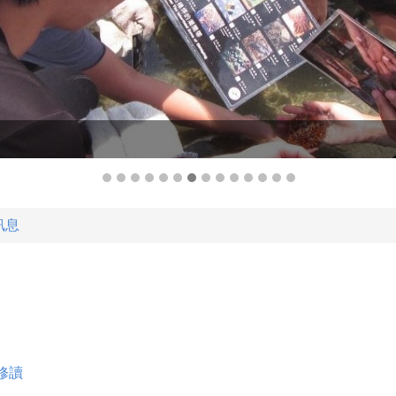
訊息
修讀