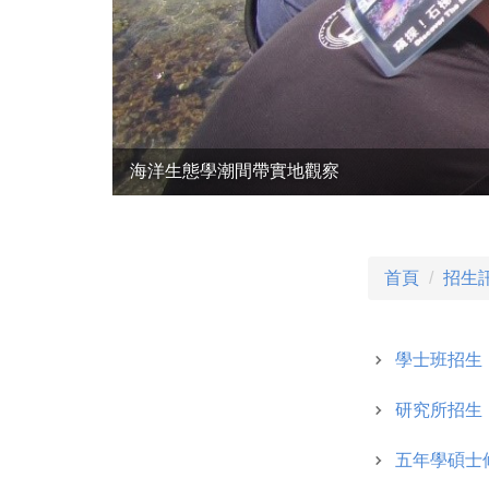
海洋生態學潮間帶實地觀察
首頁
招生
學士班招生
研究所招生
五年學碩士