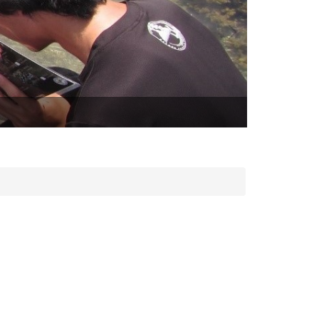
生態田野調