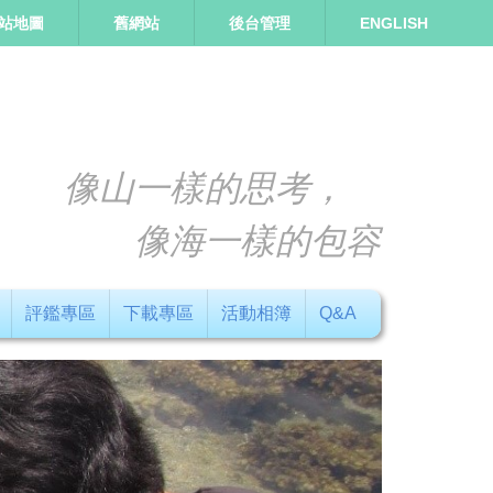
站地圖
舊網站
後台管理
ENGLISH
像山一樣的思考，
像海一樣的包容
評鑑專區
下載專區
活動相簿
Q&A