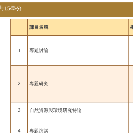
共15學分
課目名稱
1
專題討論
2
專題研究
3
自然資源與環境研究特論
4
專題演講