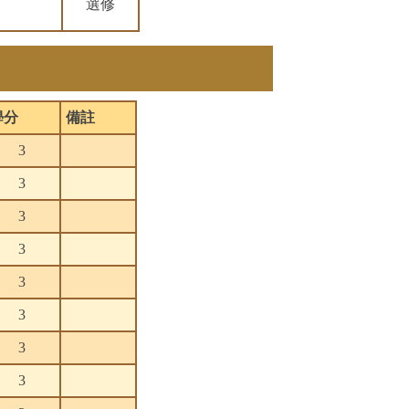
選修
學分
備註
3
3
3
3
3
3
3
3