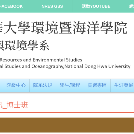
FACEBOOK
NRES GSS
活動YOUTUBE
網
院級中心
院系法規
學生/課程
實習專區
生涯發展
訊_博士班