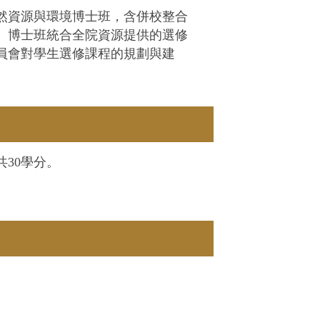
然資源與環境博士班，含併校整合
）。博士班統合全院資源提供的選修
員會對學生選修課程的規劃與建
共30學分。