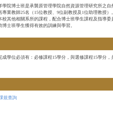
洋學院博士班是承襲原管理學院自然資源管理研究所之自
括專業教師25名（15位教授、9位副教授及1位助理教授
本校其他相關系所的課程，配合博士班學生課程及指導委
助博士班學生獲得有效的訓練與學習。
完成學位必須有：必修課程15學分，與選修課程15學分，
課規查詢