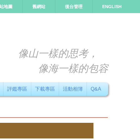
站地圖
舊網站
後台管理
ENGLISH
像山一樣的思考，
像海一樣的包容
評鑑專區
下載專區
活動相簿
Q&A