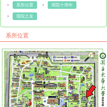
系所位置
環院十周年
環院之友
系所位置